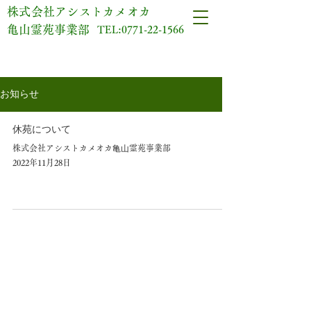
​株式会社アシストカメオカ
亀山霊苑事業部
TEL:
0771-22-1566
お知らせ
休苑について
株式会社アシストカメオカ⻲⼭霊苑事業部
2022年11月28日