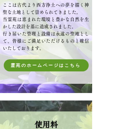
ここは古代より西方浄土への夢を描く神
聖な土地として崇められてきました。
当霊苑は恵まれた環境と豊かな自然を生
かした設計を基に造成されました。
行き届いた管理と設備は永遠の聖地とし
て、皆様にご満足いただけるものと確信
いたしております。
霊苑のホームページはこちら
使用料