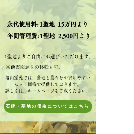
永代使用料:
1聖地 15万円より
年間管理費:
1聖地 2,500円より
​1
聖地よりご自由にお選びいただけます。
※他霊園からの移転も可。
亀山霊苑では、墓地と墓石をお求めやすい
セット価格で提供しております。
​
​詳しくは、ホームページをご覧ください。
石碑・墓地の価格についてはこちら